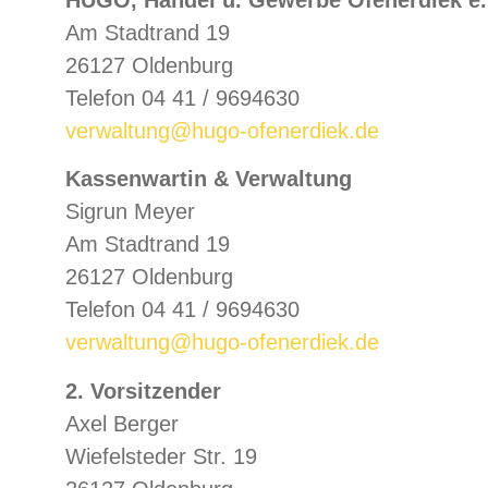
HUGO, Handel u. Gewerbe Ofenerdiek e.
Am Stadtrand 19
26127 Oldenburg
Telefon 04 41 / 9694630
verwaltung@hugo-ofenerdiek.de
Kassenwartin & Verwaltung
Sigrun Meyer
Am Stadtrand 19
26127 Oldenburg
Telefon 04 41 / 9694630
verwaltung@hugo-ofenerdiek.de
2. Vorsitzender
Axel Berger
Wiefelsteder Str. 19