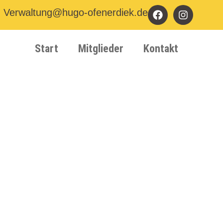
Verwaltung@hugo-ofenerdiek.de
Start
Mitglieder
Kontakt