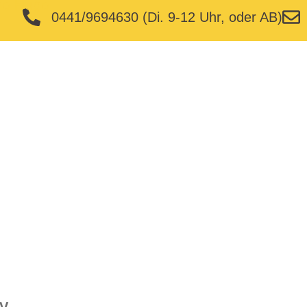
0441/9694630 (Di. 9-12 Uhr, oder AB)