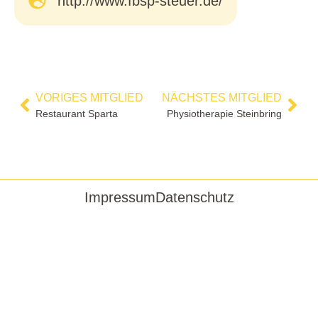
http://www.fbsp-steuer.de/
VORIGES MITGLIED
NÄCHSTES MITGLIED
Restaurant Sparta
Physiotherapie Steinbring
Impressum
Datenschutz