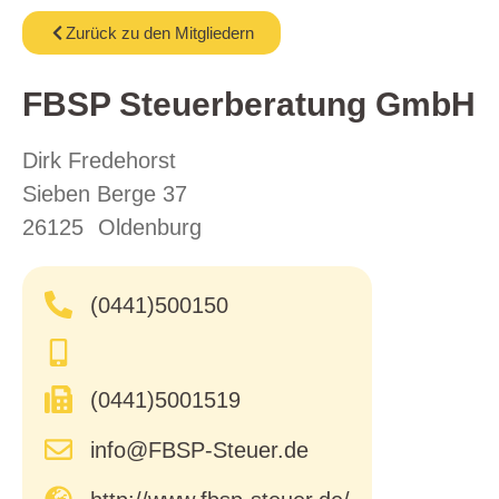
Zurück zu den Mitgliedern
FBSP Steuerberatung GmbH
Dirk Fredehorst
Sieben Berge 37
26125
Oldenburg
(0441)500150
(0441)5001519
info@FBSP-Steuer.de