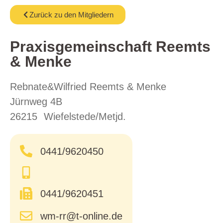
Zurück zu den Mitgliedern
Praxisgemeinschaft Reemts
& Menke
Rebnate&Wilfried Reemts & Menke
Jürnweg 4B
26215
Wiefelstede/Metjd.
0441/9620450
0441/9620451
wm-rr@t-online.de