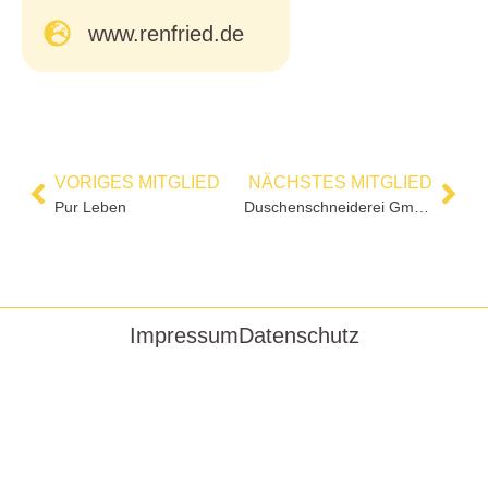
www.renfried.de
VORIGES MITGLIED
NÄCHSTES MITGLIED
Pur Leben
Duschenschneiderei GmbH
Impressum
Datenschutz