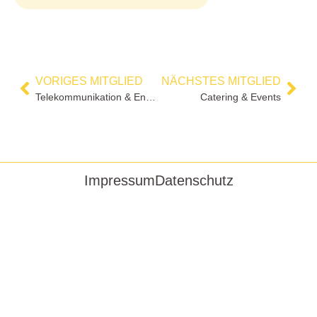
VORIGES MITGLIED
NÄCHSTES MITGLIED
Telekommunikation & Energie Volker Schürmann
Catering & Events
Impressum
Datenschutz