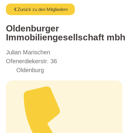
Zurück zu den Mitgliedern
Oldenburger
Immobiliengesellschaft mbh
Julian Marischen
Ofenerdiekerstr. 36
Oldenburg