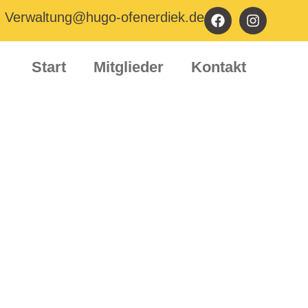
Verwaltung@hugo-ofenerdiek.de
Start
Mitglieder
Kontakt