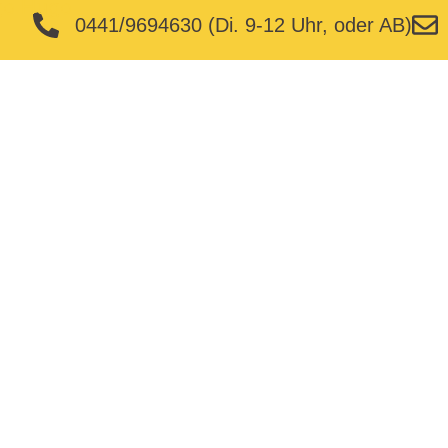
0441/9694630 (Di. 9-12 Uhr, oder AB)