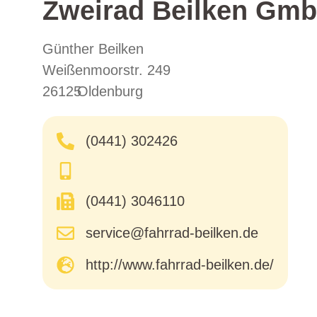
Zweirad Beilken Gm
Günther Beilken
Weißenmoorstr. 249
26125
Oldenburg
(0441) 302426
(0441) 3046110
service@fahrrad-beilken.de
http://www.fahrrad-beilken.de/