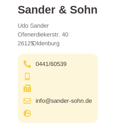
Sander & Sohn
Udo Sander
Ofenerdiekerstr. 40
26125
Oldenburg
0441/60539
info@sander-sohn.de