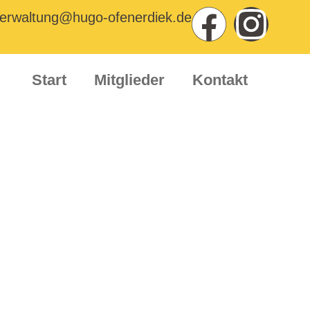
erwaltung@hugo-ofenerdiek.de
Start
Mitglieder
Kontakt