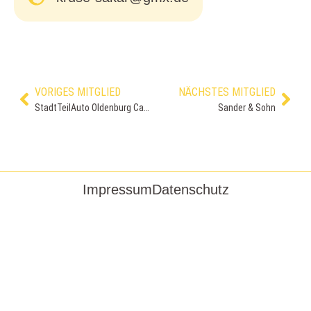
VORIGES MITGLIED
NÄCHSTES MITGLIED
StadtTeilAuto Oldenburg Cambio GmbH
Sander & Sohn
Impressum
Datenschutz