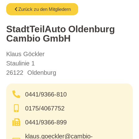
Zurück zu den Mitgliedern
StadtTeilAuto Oldenburg
Cambio GmbH
Klaus Göckler
Staulinie 1
26122
Oldenburg
0441/9366-810
0175/4067752
0441/9366-899
klaus.goeckler@cambio-