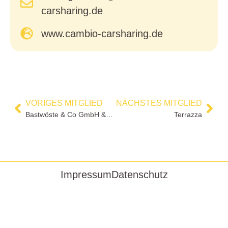
carsharing.de
www.cambio-carsharing.de
VORIGES MITGLIED
NÄCHSTES MITGLIED
Bastwöste & Co GmbH & Co KG
Terrazza
Impressum
Datenschutz